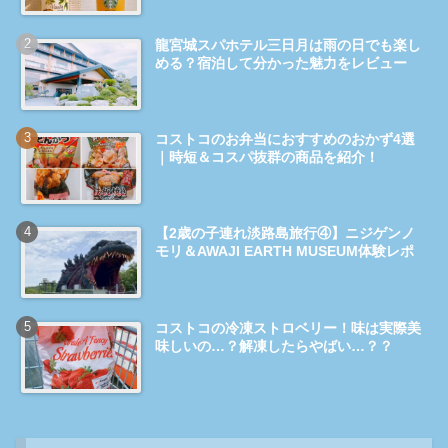
龍宮城スパホテル三日月は雨の日でも楽し
める？宿泊して分かった魅力をレビュー
コストコのお弁当におすすめのおかず4選
｜時短＆コスパ抜群の商品を紹介！
【2歳の子連れ淡路島旅行④】ニジゲンノ
モリ＆AWAJI EARTH MUSEUM体験レポ
コストコの冷凍ストロベリー！味は実際美
味しいの…？解凍したらやばい…？？