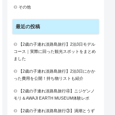
その他
最近の投稿
【2歳の子連れ淡路島旅行】2泊3日モデル
コース｜実際に回った観光スポットをまとめ
ました
【2歳の子連れ淡路島旅行】2泊3日にかか
った費用を公開！持ち物リストも紹介
【2歳の子連れ淡路島旅行④】ニジゲンノ
モリ＆AWAJI EARTH MUSEUM体験レポ
【2歳の子連れ淡路島旅行③】渦潮とうず