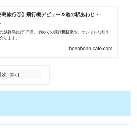
路島旅行①】飛行機デビュー＆道の駅あわじ・
へ
った淡路島旅行1日目。初めての飛行機搭乗や、オシャレな映え
介します。
honobono-cafe.com
目次