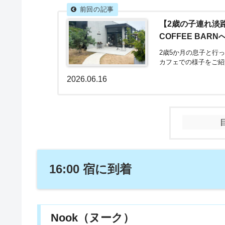
【2歳の子連れ淡
COFFEE BARN
2歳5か月の息子と行
カフェでの様子をご紹
2026.06.16
16:00 宿に到着
Nook（ヌーク）