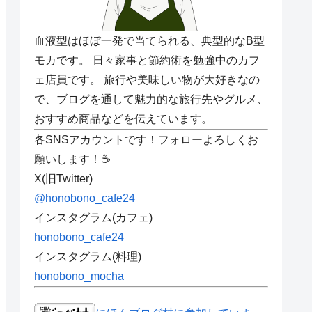
血液型はほぼ一発で当てられる、典型的なB型
モカです。 日々家事と節約術を勉強中のカフ
ェ店員です。 旅行や美味しい物が大好きなの
で、ブログを通して魅力的な旅行先やグルメ、
おすすめ商品などを伝えています。
各SNSアカウントです！フォローよろしくお
願いします！☕
X(旧Twitter)
@honobono_cafe24
インスタグラム(カフェ)
honobono_cafe24
インスタグラム(料理)
honobono_mocha