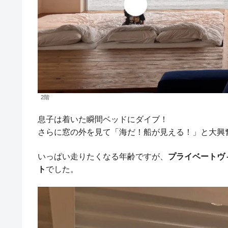
2階
息子は着いた瞬間ベッドにダイブ！
さらに窓の外を見て「海だ！船が見える！」と大興
いっぱい走りたくなる年齢ですが、
プライベートヴ
ト
でした。