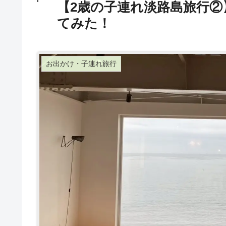
【2歳の子連れ淡路島旅行②
てみた！
お出かけ・子連れ旅行