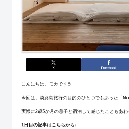
X
Facebook
こんにちは、モカです☕️
今回は、淡路島旅行の目的のひとつでもあった「
No
実際に2歳5か月の息子と宿泊して感じたこともあ
1日目の記事はこちらから↓