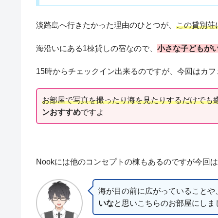
淡路島へ行きたかった理由のひとつが、
この貸別荘
海沿いにある1棟貸しの宿なので、
小さな子どもが
15時からチェックイン出来るのですが、今回はカフ
お部屋で写真を撮ったり海を見たりするだけでも
ンおすすめ
ですよ
Nookには他のコンセプトの棟もあるのですが今回
海が目の前に広がっていることや
いな
と思いこちらのお部屋にしま