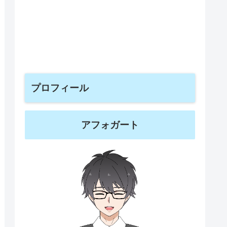
プロフィール
アフォガート