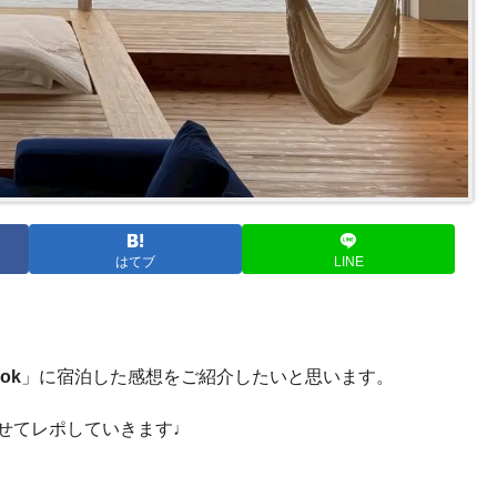
はてブ
LINE
ok
」に宿泊した感想をご紹介したいと思います。
わせてレポしていきます♩