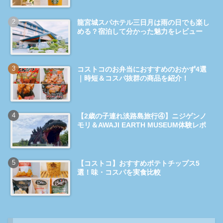
龍宮城スパホテル三日月は雨の日でも楽し
める？宿泊して分かった魅力をレビュー
コストコのお弁当におすすめのおかず4選
｜時短＆コスパ抜群の商品を紹介！
【2歳の子連れ淡路島旅行④】ニジゲンノ
モリ＆AWAJI EARTH MUSEUM体験レポ
【コストコ】おすすめポテトチップス5
選！味・コスパを実食比較