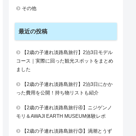
その他
最近の投稿
【2歳の子連れ淡路島旅行】2泊3日モデル
コース｜実際に回った観光スポットをまとめ
ました
【2歳の子連れ淡路島旅行】2泊3日にかか
った費用を公開！持ち物リストも紹介
【2歳の子連れ淡路島旅行④】ニジゲンノ
モリ＆AWAJI EARTH MUSEUM体験レポ
【2歳の子連れ淡路島旅行③】渦潮とうず