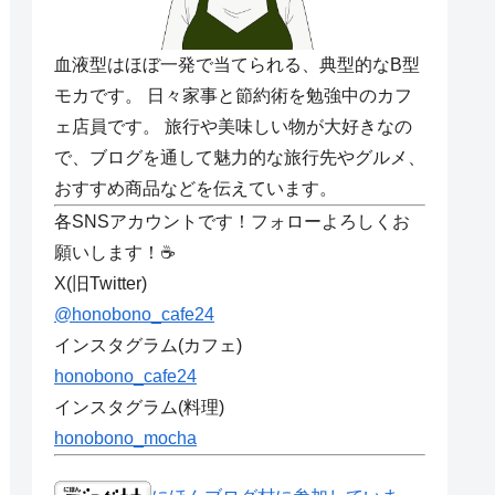
血液型はほぼ一発で当てられる、典型的なB型
モカです。 日々家事と節約術を勉強中のカフ
ェ店員です。 旅行や美味しい物が大好きなの
で、ブログを通して魅力的な旅行先やグルメ、
おすすめ商品などを伝えています。
各SNSアカウントです！フォローよろしくお
願いします！☕
X(旧Twitter)
@honobono_cafe24
インスタグラム(カフェ)
honobono_cafe24
インスタグラム(料理)
honobono_mocha