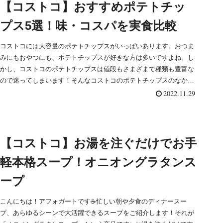
【コストコ】おすすめポテトチッ
プス5選！味・コスパを実食比較
コストコには大容量のポテトチップスがいっぱいあります。おつま
みにもおやつにも、ポテトチップスが好きな方は多いですよね。し
かし、コストコのポテトチップスは値段もさまざまで種類も豊富な
ので迷ってしまいます！そんなコストコのポテトチップスのなかか
らオススメの5つをご紹介します。是非参考にしてください♪
2022.11.29
【コストコ】お湯を注ぐだけでお手
軽本格スープ！オニオングラタンス
ープ
こんにちは！アフォガートです☕忙しい朝や夕食のディナースー
プ、あらゆるシーンで大活躍できるスープをご紹介します！それが