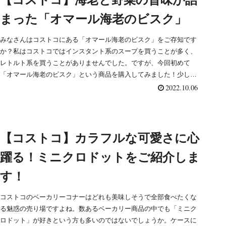
まった「オマール海老のビスク」
みなさんはコストコにある「オマール海老のビスク」をご存知です
か？私はコストコではインスタント系のスープを買うことが多く、
レトルト系を買うことがありませんでした。ですが、今回初めて
「オマール海老のビスク」という商品を購入してみました！少し贅
沢価格ですが、簡単に作れてとっても美味しかったのでご紹介した
2022.10.06
いと思います。
【コストコ】カラフルな可愛さに心
躍る！ミニクロドットをご紹介しま
す！
コストコのベーカリーコナーはどれも美味しそうで全部食べたくな
る魅惑の売り場ですよね。数あるベーカリー商品の中でも「ミニク
ロドット」が好きという方も多いのではないでしょうか。ケースに