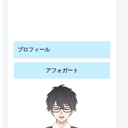
プロフィール
アフォガート