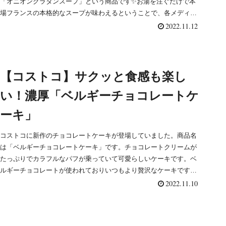
「オニオングラタンスープ」という商品です✨お湯を注ぐだけで本
場フランスの本格的なスープが味わえるということで、各メディア
で...
2022.11.12
【コストコ】サクッと食感も楽し
い！濃厚「ベルギーチョコレートケ
ーキ」
コストコに新作のチョコレートケーキが登場していました。商品名
は「ベルギーチョコレートケーキ」です。チョコレートクリームが
たっぷりでカラフルなパフが乗っていて可愛らしいケーキです。ベ
ルギーチョコレートが使われておりいつもより贅沢なケーキです。
早速購入して食べてみたのでご紹介します。
2022.11.10