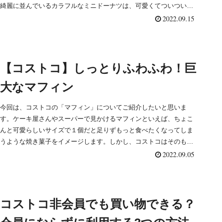
綺麗に並んでいるカラフルなミニドーナツは、可愛くてついつい手
に取ってしまいます。今回はそんなミニクロドットについて、最新
2022.09.15
の味とともにご紹介していきたいと思います。
【コストコ】しっとりふわふわ！巨
大なマフィン
今回は、コストコの「マフィン」についてご紹介したいと思いま
す。ケーキ屋さんやスーパーで見かけるマフィンといえば、ちょこ
んと可愛らしいサイズで１個だと足りずもっと食べたくなってしま
うような焼き菓子をイメージします。しかし、コストコはそのもっ
と食べたいが１個で叶うほどの特大サイズです。ベーカリーコーナ
2022.09.05
ーの人気商品のひとつなので、是非参考にしてください♪
コストコ非会員でも買い物できる？