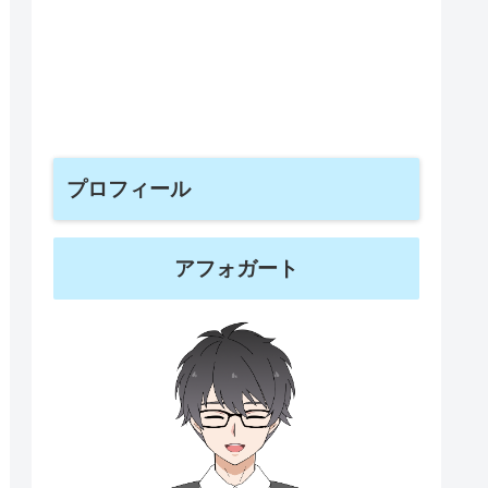
プロフィール
アフォガート