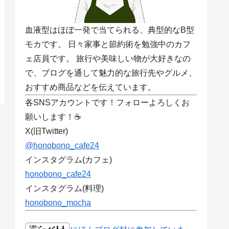
血液型はほぼ一発で当てられる、典型的なB型
モカです。 日々家事と節約術を勉強中のカフ
ェ店員です。 旅行や美味しい物が大好きなの
で、ブログを通して魅力的な旅行先やグルメ、
おすすめ商品などを伝えています。
各SNSアカウントです！フォローよろしくお
願いします！☕
X(旧Twitter)
@honobono_cafe24
インスタグラム(カフェ)
honobono_cafe24
インスタグラム(料理)
honobono_mocha