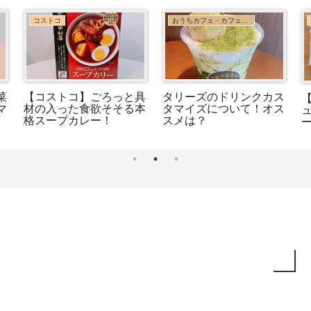
コストコ
おうちカフェ・カフェ巡り
菜
【コストコ】ごろっと具
タリーズのドリンクカス
マ
材の入った食欲そそる本
タマイズについて！オス
格スープカレー！
スメは？