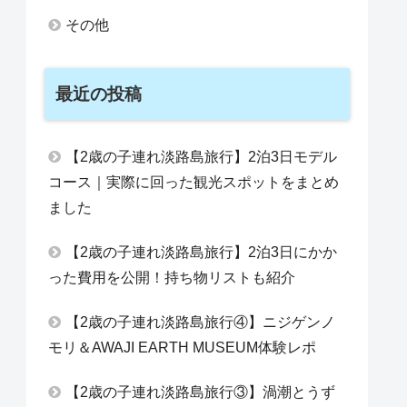
その他
最近の投稿
【2歳の子連れ淡路島旅行】2泊3日モデル
コース｜実際に回った観光スポットをまとめ
ました
【2歳の子連れ淡路島旅行】2泊3日にかか
った費用を公開！持ち物リストも紹介
【2歳の子連れ淡路島旅行④】ニジゲンノ
モリ＆AWAJI EARTH MUSEUM体験レポ
【2歳の子連れ淡路島旅行③】渦潮とうず