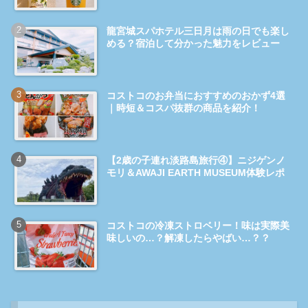
龍宮城スパホテル三日月は雨の日でも楽し
める？宿泊して分かった魅力をレビュー
コストコのお弁当におすすめのおかず4選
｜時短＆コスパ抜群の商品を紹介！
【2歳の子連れ淡路島旅行④】ニジゲンノ
モリ＆AWAJI EARTH MUSEUM体験レポ
コストコの冷凍ストロベリー！味は実際美
味しいの…？解凍したらやばい…？？