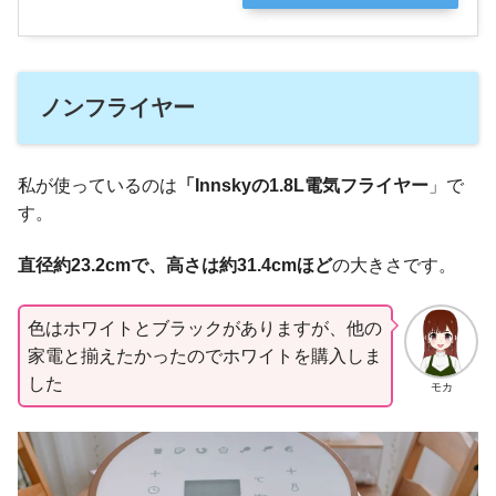
す
ノンフライヤー
私が使っているのは
「
Innskyの1.8L電気フライヤー
」で
す。
直径
約
23.2cmで、高さは約31.4cmほど
の大きさです。
色はホワイトとブラックがありますが、他の
家電と揃えたかったのでホワイトを購入しま
した
モカ