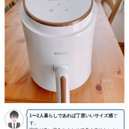
1〜2人暮らしであれば丁度いいサイズ感
で
す。