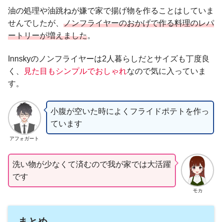
油の処理や油跳ねが嫌で家で揚げ物を作ることはしていま
せんでしたが、
ノンフライヤーのおかげで作る料理のレパ
ートリーが増えました
。
Innskyのノンフライヤーは2人暮らしだとサイズも丁度良
く、
見た目もシンプルでおしゃれ
なので気に入っていま
す。
小腹が空いた時によくフライドポテトを作っ
ています
アフォガート
洗い物が少なくて済むので我が家では大活躍
です
モカ
まとめ