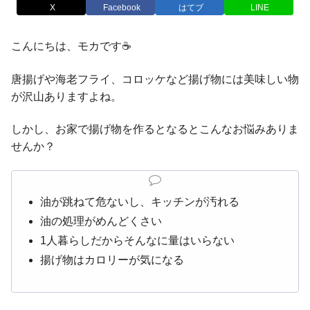
X
Facebook
はてブ
LINE
こんにちは、モカです☕️
唐揚げや海老フライ、コロッケなど揚げ物には美味しい物
が沢山ありますよね。
しかし、お家で揚げ物を作るとなるとこんなお悩みありま
せんか？
油が跳ねて危ないし、キッチンが汚れる
油の処理がめんどくさい
1人暮らしだからそんなに量はいらない
揚げ物はカロリーが気になる