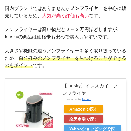
国内ブランドではありませんが
ノンフライヤーを中心に販
売
しているため、
人気が高く評価も高い
です。
ノンフライヤーは高い物だと２～３万円ほどしますが、
Innskyの商品は価格帯も安めで購入しやすいです。
大きさや機能の違うノンフライヤーを多く取り扱っている
ため、
自分好みのノンフライヤーを見つけることができる
のもポイント
です。
【Innsky】インスカイ ノ
ンフライヤー
created by
Rinker
Amazonで探す
楽天市場で探す
Yahooショッピングで探