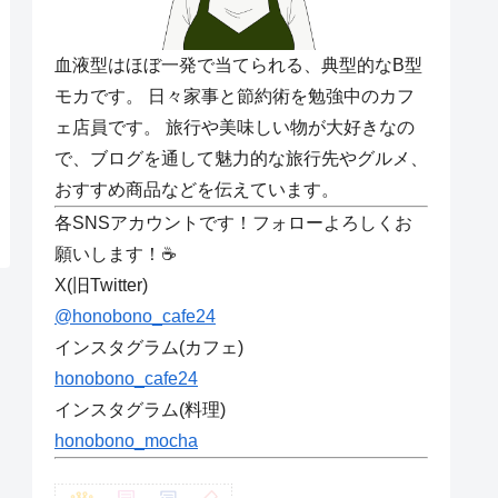
血液型はほぼ一発で当てられる、典型的なB型
モカです。 日々家事と節約術を勉強中のカフ
ェ店員です。 旅行や美味しい物が大好きなの
で、ブログを通して魅力的な旅行先やグルメ、
おすすめ商品などを伝えています。
各SNSアカウントです！フォローよろしくお
願いします！☕
X(旧Twitter)
@honobono_cafe24
インスタグラム(カフェ)
honobono_cafe24
インスタグラム(料理)
honobono_mocha