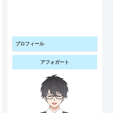
プロフィール
アフォガート