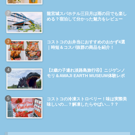
龍宮城スパホテル三日月は雨の日でも楽し
める？宿泊して分かった魅力をレビュー
コストコのお弁当におすすめのおかず4選
｜時短＆コスパ抜群の商品を紹介！
【2歳の子連れ淡路島旅行④】ニジゲンノ
モリ＆AWAJI EARTH MUSEUM体験レポ
コストコの冷凍ストロベリー！味は実際美
味しいの…？解凍したらやばい…？？