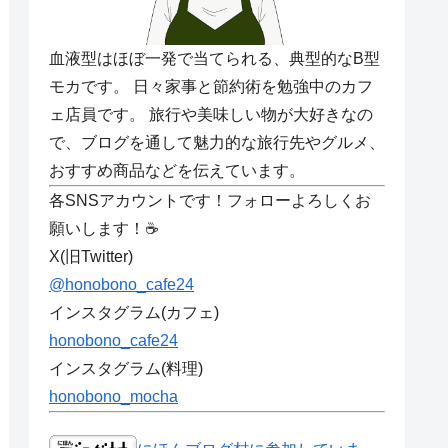
血液型はほぼ一発で当てられる、典型的なB型
モカです。 日々家事と節約術を勉強中のカフ
ェ店員です。 旅行や美味しい物が大好きなの
で、ブログを通して魅力的な旅行先やグルメ、
おすすめ商品などを伝えています。
各SNSアカウントです！フォローよろしくお
願いします！☕
X(旧Twitter)
@honobono_cafe24
インスタグラム(カフェ)
honobono_cafe24
インスタグラム(料理)
honobono_mocha