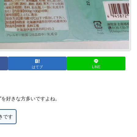
はてブ
LINE
”を好きな方多いですよね。
きです