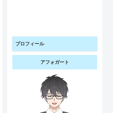
プロフィール
アフォガート