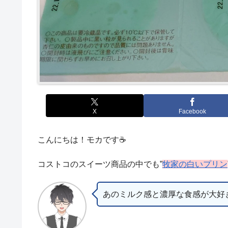
X
Facebook
こんにちは！モカです☕
コストコのスイーツ商品の中でも”
牧家の白いプリン
あのミルク感と濃厚な食感が大好