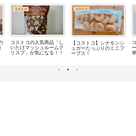
コストコ
コストコ
の
コストコの人気商品「し
【コストコ】シナモンシ
類
いたけマッシュルームク
ュガーたっぷりのミニフ
リスプ」が気になる！！
単
ープス！