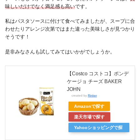
味しいだけでなく満足感も高い
です。
私はパスタソースに付けて食べてみましたが、スープに合
わせたりアレンジ次第ではまた違った美味しさが見つかり
そうです！
是非みなさんも試してみてはいかがでしょうか。
【Costco コストコ】ポンデ
ケージョ チーズ BAKER
JOHN
created by
Rinker
Amazonで探す
楽天市場で探す
Yahooショッピングで探
す