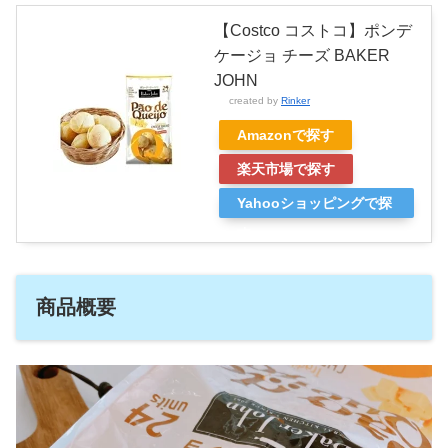
【Costco コストコ】ポンデ
ケージョ チーズ BAKER
JOHN
created by
Rinker
Amazonで探す
楽天市場で探す
Yahooショッピングで探
す
商品概要