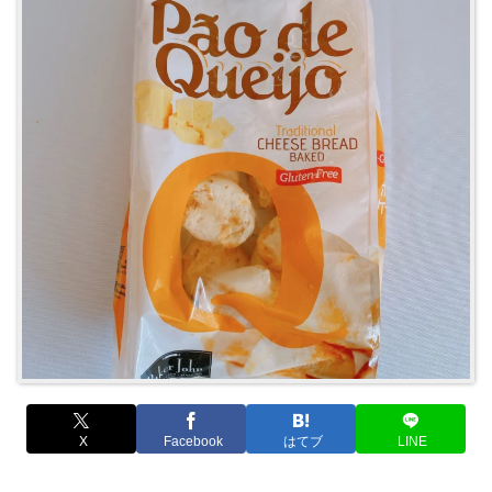
X
Facebook
はてブ
LINE