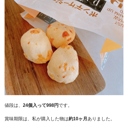
値段は、
24個入って998円
です。
賞味期限は、私が購入した物は
約10ヶ月
ありました。