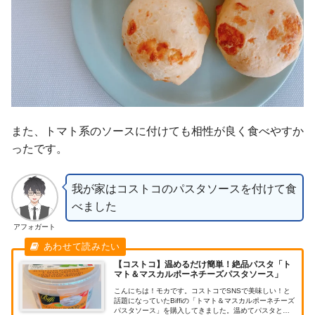
また、トマト系のソースに付けても相性が良く食べやすか
ったです。
我が家はコストコのパスタソースを付けて食
べました
アフォガート
【コストコ】温めるだけ簡単！絶品パスタ「ト
マト＆マスカルポーネチーズパスタソース」
こんにちは！モカです。コストコでSNSで美味しい！と
話題になっていたBiffiの「トマト＆マスカルポーネチーズ
パスタソース」を購入してきました。温めてパスタと和