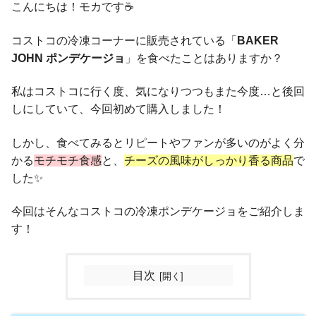
こんにちは！モカです☕️
コストコの冷凍コーナーに販売されている「
BAKER
JOHN ポンデケージョ
」を食べたことはありますか？
私はコストコに行く度、気になりつつもまた今度…と後回
しにしていて、今回初めて購入しました！
しかし、食べてみるとリピートやファンが多いのがよく分
かる
モチモチ食感
と、
チーズの風味がしっかり香る商品
で
した✨
今回はそんなコストコの冷凍ポンデケージョをご紹介しま
す！
目次