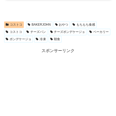
コストコ
BAKERJOHN
おやつ
もちもち食感
コストコ
チーズパン
チーズポンデケージョ
ベーカリー
ポンデケージョ
冷凍
朝食
スポンサーリンク