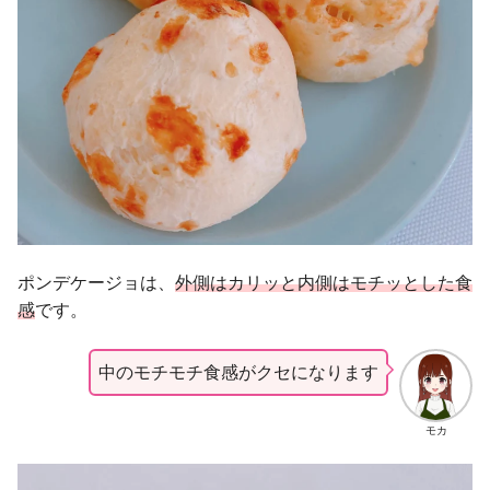
ポンデケージョは、
外側はカリッと内側はモチッとした食
感
です。
中のモチモチ食感がクセになります
モカ