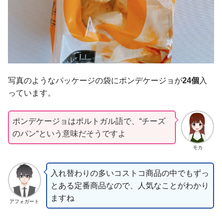
写真のようなパッケージの袋にポンデケージョが
24個
入
っています。
ポンデケージョはポルトガル語で、“チーズ
のパン“という意味だそうですよ
モカ
入れ替わりの多いコストコ商品の中でもずっ
とある定番商品なので、人気なことがわかり
ますね
アフォガート