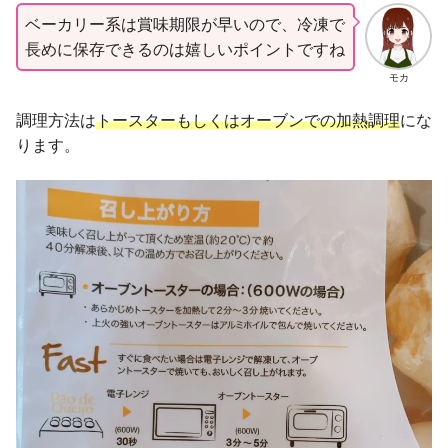
ベーカリー系は賞味期限が早いので、冷凍で
長めに保存できるのは嬉しいポイントですね
モカ
調理方法は
トースターもしくはオーブンでの加熱調理
にな
ります。