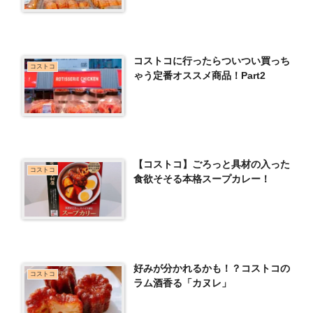
コストコに行ったらついつい買っち
コストコ
ゃう定番オススメ商品！Part2
【コストコ】ごろっと具材の入った
コストコ
食欲そそる本格スープカレー！
好みが分かれるかも！？コストコの
コストコ
ラム酒香る「カヌレ」