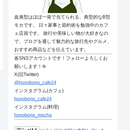
血液型はほぼ一発で当てられる、典型的なB型
モカです。 日々家事と節約術を勉強中のカフ
ェ店員です。 旅行や美味しい物が大好きなの
で、ブログを通して魅力的な旅行先やグルメ、
おすすめ商品などを伝えています。
各SNSアカウントです！フォローよろしくお
願いします！☕
X(旧Twitter)
@honobono_cafe24
インスタグラム(カフェ)
honobono_cafe24
インスタグラム(料理)
honobono_mocha