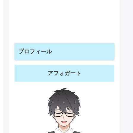
プロフィール
アフォガート