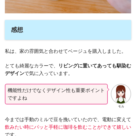
感想
私は、家の雰囲気と合わせてベージュを購入しました。
とても綺麗なカラーで、
リビングに置いてあっても馴染む
デザイン
で気に入っています。
機能性だけでなくデザイン性も重要ポイント
ですよね
モカ
今までは手動のミルで豆を挽いていたので、電動に変えて
飲みたい時にパッと手軽に珈琲を飲むことができて嬉しい
です。