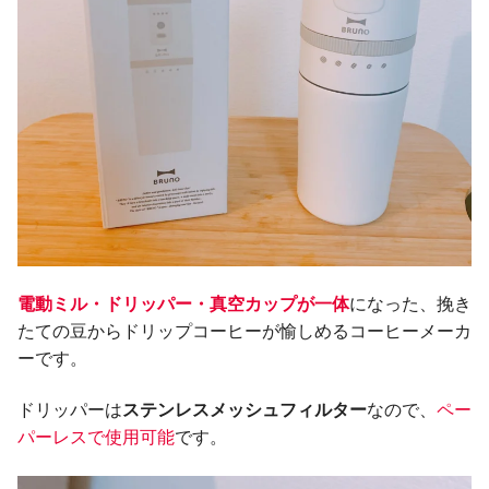
電動ミル・ドリッパー・真空カップが一体
になった、挽き
たての豆からドリップコーヒーが愉しめるコーヒーメーカ
ーです。
ドリッパーは
ステンレスメッシュフィルター
なので、
ペー
パーレスで使用可能
です。