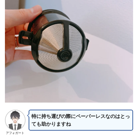
特に持ち運びの際にペーパーレス
なのは
とっ
ても助かりますね
アフォガート