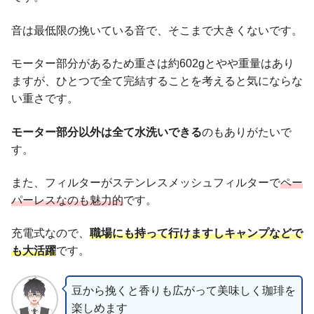
音は最低限の挽いている音で、そこまで大きくないです。
モーター部分があるため重さは約602gとやや重量はあり
ますが、ひとつで全て完結することを考えると気にならな
い重さです。
モーター部分以外は全て水洗いできる
のもありがたいで
す。
また、フィルターがステンレスメッシュフィルターで
ペー
パーレスなのも魅力的
です。
充電式なので、
職場にも持って行けますしキャンプなどで
も大活躍
です。
豆から挽くと香りも広がって美味しく珈琲を
楽しめます