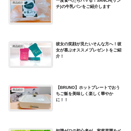
一度食べたらハマる！SANCH(サン
商品紹介
チ)の牛乳パンをご紹介します
彼女の笑顔が見たいそんな方へ！彼
商品紹介
女が喜ぶオススメプレゼントをご紹
介！
【BRUNO】ホットプレートでおう
商品紹介
ちご飯を美味しく楽しく華やか
に！！
知識ゼロの初心者が、家庭菜園をベ