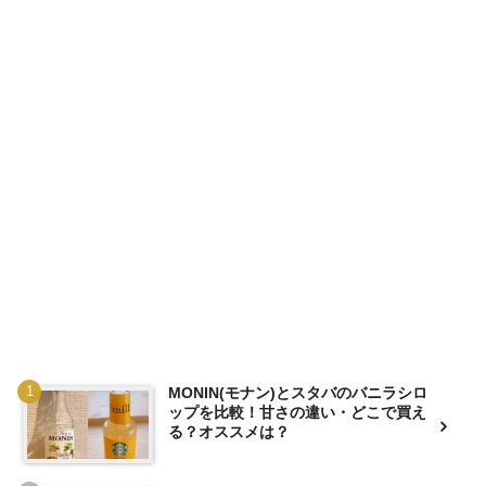
MONIN(モナン)とスタバのバニラシロ
ップを比較！甘さの違い・どこで買え
る？オススメは？