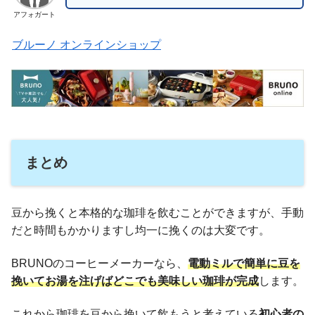
アフォガート
ブルーノ オンラインショップ
まとめ
豆から挽くと本格的な珈琲を飲むことができますが、手動
だと時間もかかりますし均一に挽くのは大変です。
BRUNOのコーヒーメーカーなら、
電動ミルで簡単に豆を
挽いてお湯を注げばどこでも美味しい珈琲が完成
します。
これから珈琲を豆から挽いて飲もうと考えている
初心者の