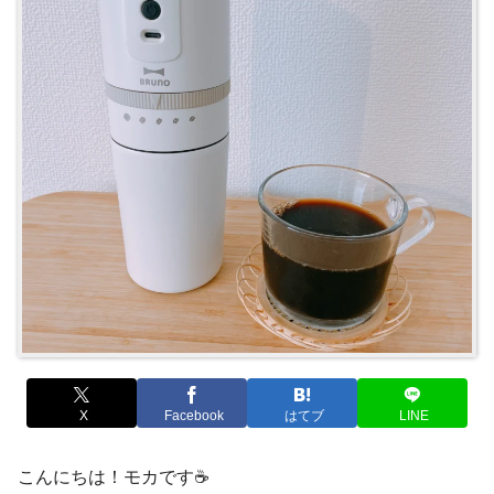
X
Facebook
はてブ
LINE
こんにちは！モカです☕️