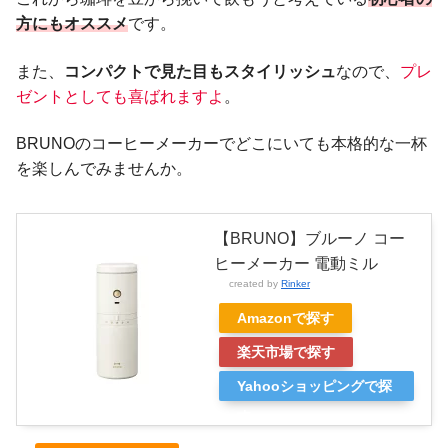
方にもオススメ
です。
また、
コンパクトで見た目もスタイリッシュ
なので、
プレ
ゼント
と
しても喜ばれますよ
。
BRUNOのコーヒーメーカーでどこにいても本格的な一杯
を楽しんでみませんか。
【BRUNO】ブルーノ コー
ヒーメーカー 電動ミル
created by
Rinker
Amazonで探す
楽天市場で探す
Yahooショッピングで探
す