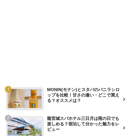
MONIN(モナン)とスタバのバニラシロ
ップを比較！甘さの違い・どこで買え
る？オススメは？
龍宮城スパホテル三日月は雨の日でも
楽しめる？宿泊して分かった魅力をレ
ビュー