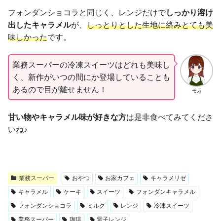
フォンダンショコラと同じく、レンジだけで
しっかり溶け
出したキャラメル
が、
しっとりとした生地に絡みとても美
味しかった
です。
業務スーパーの冷凍スイーツはどれも美味し
く、新作がいつの間にか登場していることも
あるので目が離せません！
モカ
甘い物やキャラメル味が好きな方
は是非食べてみてくださ
いね♪
業務スーパー
おやつ
お家カフェ
キャラメリゼ
キャラメル
ケーキ
スイーツ
フォンダンキャラメル
フォンダンショコラ
ミルク
レンジ
冷凍スイーツ
業務スーパー
珈琲
電子レンジ