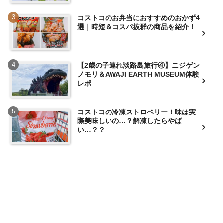
コストコのお弁当におすすめのおかず4
選｜時短＆コスパ抜群の商品を紹介！
【2歳の子連れ淡路島旅行④】ニジゲン
ノモリ＆AWAJI EARTH MUSEUM体験
レポ
コストコの冷凍ストロベリー！味は実
際美味しいの…？解凍したらやば
い…？？