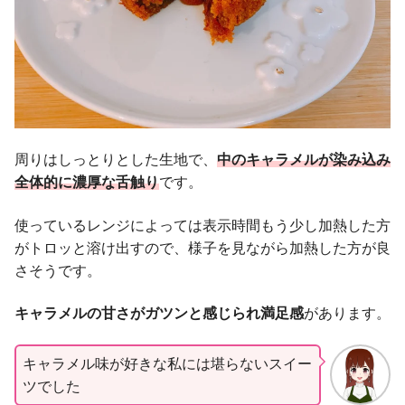
周りはしっとりとした生地で、
中のキャラメルが染み込み
全体的に濃厚な舌触り
です。
使っているレンジによっては表示時間もう少し加熱した方
がトロッと溶け出すので、様子を見ながら加熱した方が良
さそうです。
キャラメルの甘さがガツンと感じられ満足感
があります。
キャラメル味が好きな私には堪らないスイー
ツでした