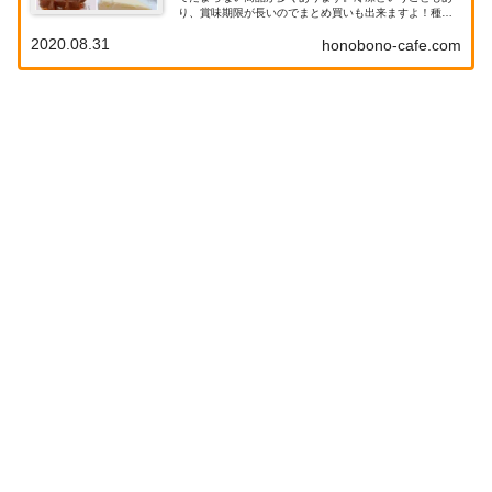
り、賞味期限が長いのでまとめ買いも出来ますよ！種類
が多くとっても美味しいスイーツばかりですが、今回は
2020.08.31
honobono-cafe.com
４つ紹介していますので是非参考にしてみてください
ね！