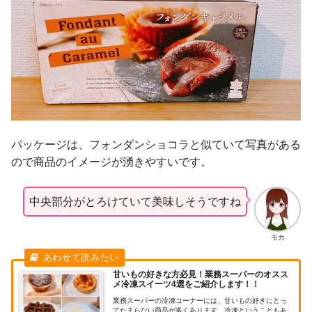
パッケージは、フォンダンショコラと似ていて写真がある
ので商品のイメージが湧きやすいです。
中央部分がとろけていて美味しそうですね
モカ
甘いもの好きな方必見！業務スーパーのオスス
メ冷凍スイーツ4選をご紹介します！！
業務スーパーの冷凍コーナーには、甘いもの好きにとっ
てたまらない商品が多くあります。冷凍ということもあ