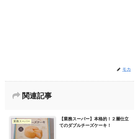
モカ
関連記事
【業務スーパー】本格的！２層仕立
業務スーパー
てのダブルチーズケーキ！