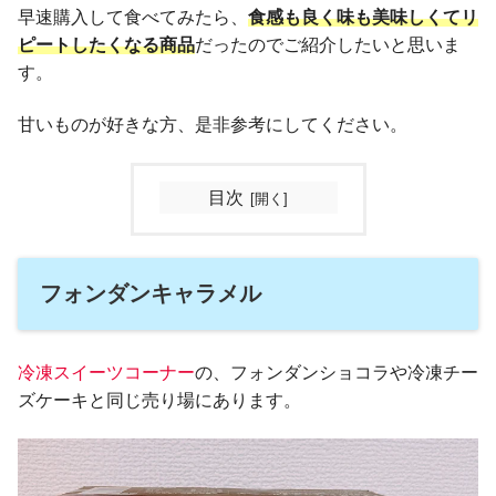
早速購入して食べてみたら、
食感も
良く
味も美味しくてリ
ピートしたくなる商品
だったのでご紹介したいと思いま
す。
甘いものが好きな方、是非参考にしてください。
目次
フォンダンキャラメル
冷凍スイーツコーナー
の、フォンダンショコラや冷凍チー
ズケーキと同じ売り場にあります。