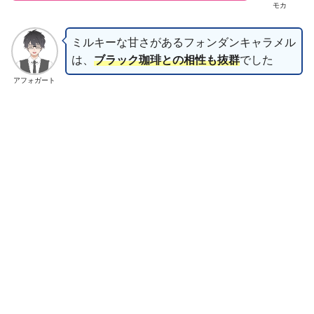
モカ
ミルキーな甘さがあるフォンダンキャラメル
は、
ブラック珈琲との相性も抜群
でした
アフォガート