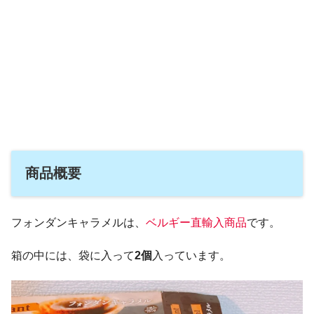
商品概要
フォンダンキャラメルは、
ベルギー直輸入商品
です。
箱の中には、袋に入って
2個
入っています。