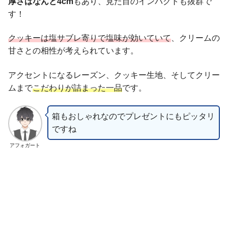
厚さはなんと4cm
もあり、見た目のインパクトも抜群で
す！
クッキーは塩サブレ寄り
で塩味が効いていて
、クリームの
甘さとの相性が考えられています。
アクセントになるレーズン、クッキー生地、そしてクリー
ムまで
こだわりが詰まった一品
です。
箱もおしゃれなのでプレゼントにもピッタリ
ですね
アフォガート