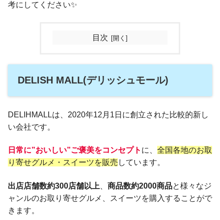
考にしてください✨
目次
DELISH MALL(デリッシュモール)
DELIHMALLは、2020年12月1日に創立された比較的新し
い会社です。
日常に”おいしい”ご褒美をコンセプト
に、
全国各地のお取
り寄せグルメ・スイーツを販売
しています。
出店店舗数約300店舗以上
、
商品数約2000商品
と様々なジ
ャンルのお取り寄せグルメ、スイーツを購入することがで
きます。