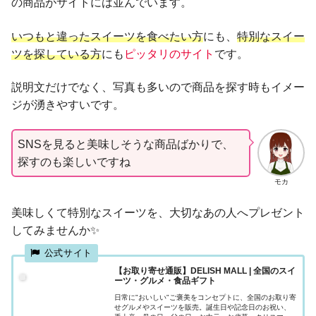
の商品がサイトには並んでいます。
いつもと違ったスイーツを食べたい方
にも、
特別なスイー
ツを探している方
にも
ピッタリのサイト
です。
説明文だけでなく、写真も多いので商品を探す時もイメー
ジが湧きやすいです。
SNSを見ると美味しそうな商品ばかりで、
探すのも楽しいですね
モカ
美味しくて特別なスイーツを、大切なあの人へプレゼント
してみませんか✨
【お取り寄せ通販】DELISH MALL | 全国のスイ
ーツ・グルメ・食品ギフト
日常に"おいしい"ご褒美をコンセプトに、全国のお取り寄
せグルメやスイーツを販売。誕生日や記念日のお祝い、