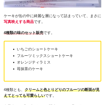
ケーキが缶の中に綺麗な層になって詰まっていて、まさに
写真映え
する
商品
です。
4種類の味のセット販売
です。
いちごのショートケーキ
フルーツミックスショートケーキ
オレンジティラミス
苺抹茶のケーキ
4種類とも、
クリームと色とりどりのフルーツの断面が見
えてとっても可愛らしい
です。