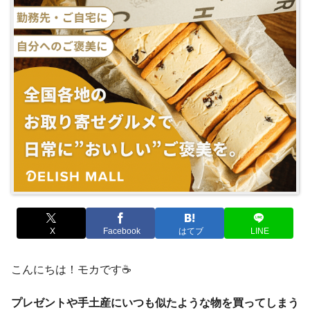
X
Facebook
はてブ
LINE
こんにちは！モカです☕
プレゼントや手土産にいつも似たような物を買ってしまう