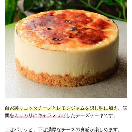
自家製リコッタチーズとレモンジャムを隠し味に加え
、
表
面をカリカリにキャラメリゼ
したチーズケーキです。
上はパリッと、下は濃厚なチーズの食感が楽しめます。