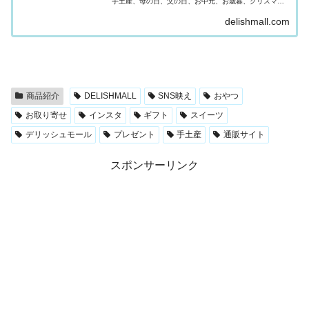
手土産、母の日、父の日、お中元、お歳暮、クリスマ
ス、バレンタイン、ホワイトデーなど様々なプレゼント
delishmall.com
やギフトシーンでご利用いただけます。
商品紹介
DELISHMALL
SNS映え
おやつ
お取り寄せ
インスタ
ギフト
スイーツ
デリッシュモール
プレゼント
手土産
通販サイト
スポンサーリンク