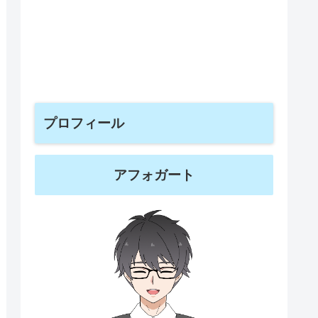
プロフィール
アフォガート