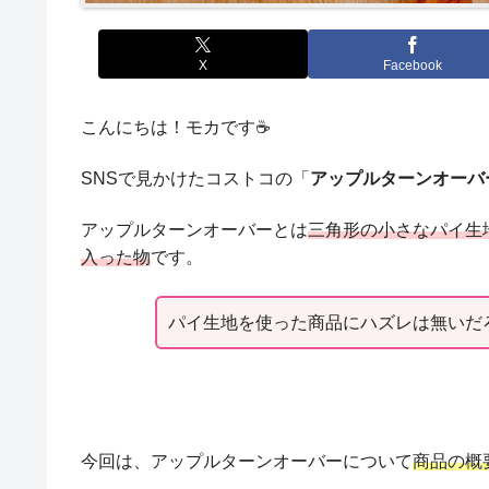
X
Facebook
こんにちは！モカです☕
SNSで見かけたコストコの「
アップルターンオーバ
アップルターンオーバーとは
三角形の小さなパイ生
入った物
です。
パイ生地を使った商品にハズレは無いだ
今回は、アップルターンオーバーについて
商品の概