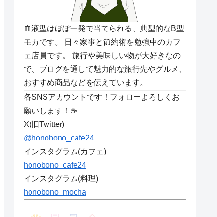
血液型はほぼ一発で当てられる、典型的なB型
モカです。 日々家事と節約術を勉強中のカフ
ェ店員です。 旅行や美味しい物が大好きなの
で、ブログを通して魅力的な旅行先やグルメ、
おすすめ商品などを伝えています。
各SNSアカウントです！フォローよろしくお
願いします！☕
X(旧Twitter)
@honobono_cafe24
インスタグラム(カフェ)
honobono_cafe24
インスタグラム(料理)
honobono_mocha