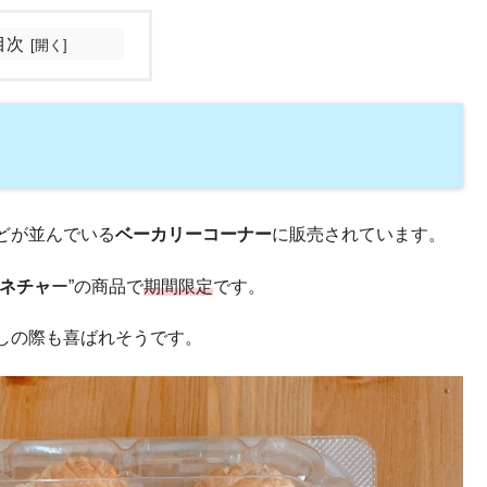
目次
どが並んでいる
ベーカリーコーナー
に販売されています。
ネチャ
ー”の商品で
期間限定
です。
しの際も喜ばれそうです。