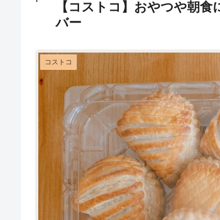
【コストコ】おやつや朝食
バー
コストコ