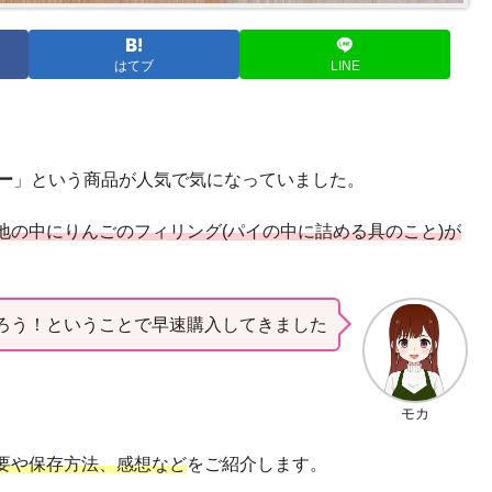
はてブ
LINE
ー
」という商品が人気で気になっていました。
地の中にりんごのフィリン
グ(パイの中に詰める具のこと)
が
ろう！ということで早速購入してきました
モカ
要や保存方法、感想など
をご紹介します。