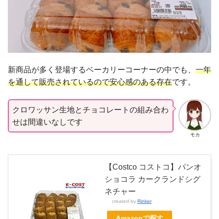
新商品が多く登場するベーカリーコーナーの中でも、
一年
を通して販売されているので安心感のある存在
です。
クロワッサン生地とチョコレートの組み合わ
せは間違いなしです
モカ
【Costco コストコ】パンオ
ショコラ カークランドシグ
ネチャー
created by
Rinker
Amazonで探す