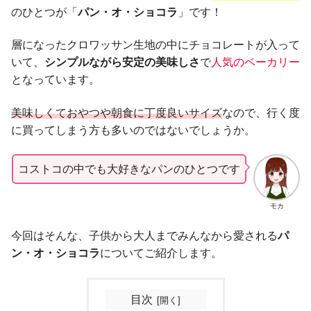
のひとつが「
パン・オ・ショコラ
」です！
層になったクロワッサン生地の中にチョコレートが入って
いて、
シンプルながら安定の美味しさ
で
人気のベーカリー
となっています。
美味しくておやつや朝食に丁度良いサイズ
なので、行く度
に買ってしまう方も多いのではないでしょうか。
コストコの中でも大好きなパンのひとつです
モカ
今回はそんな、子供から大人までみんなから愛される
パ
ン・オ・ショコラ
についてご紹介します。
目次