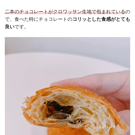
二本のチョコレートがクロワッサン生地で包まれている
の
で、食べた時にチョコレートの
コリッとした食感がとても
良い
です。