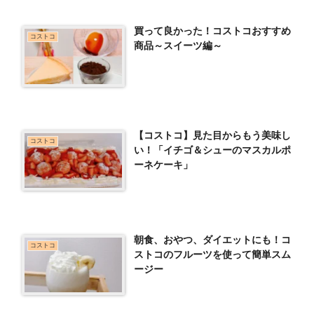
買って良かった！コストコおすすめ
コストコ
商品～スイーツ編～
【コストコ】見た目からもう美味し
コストコ
い！「イチゴ＆シューのマスカルポ
ーネケーキ」
朝食、おやつ、ダイエットにも！コ
コストコ
ストコのフルーツを使って簡単スム
ージー