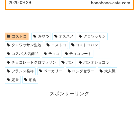
2020.09.29
honobono-cafe.com
ています。是非参考にしてくださいね！
コストコ
おやつ
オススメ
クロワッサン
クロワッサン生地
コストコ
コストコパン
コスパ.人気商品
チョコ
チョコレート
チョコレートクロワッサン
パン
パンオショコラ
フランス発祥
ベーカリー
ロングセラー
大人気
定番
朝食
スポンサーリンク