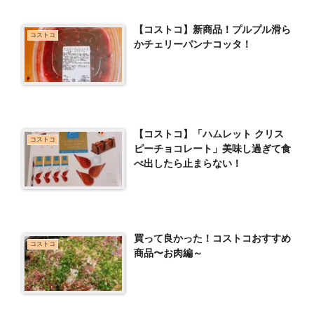
【コストコ】新商品！プルプル滑ら
コストコ
かチェリーパンナコッタ！
【コストコ】「ハムレット クリス
コストコ
ピーチョコレート」美味し過ぎて食
べ出したら止まらない！
買って良かった！コストコおすすめ
コストコ
商品〜お肉編～