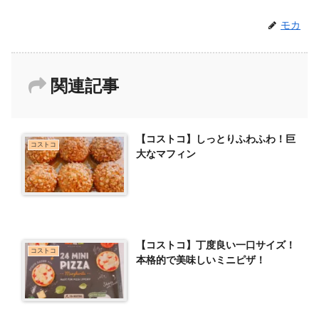
モカ
関連記事
【コストコ】しっとりふわふわ！巨
コストコ
大なマフィン
【コストコ】丁度良い一口サイズ！
コストコ
本格的で美味しいミニピザ！