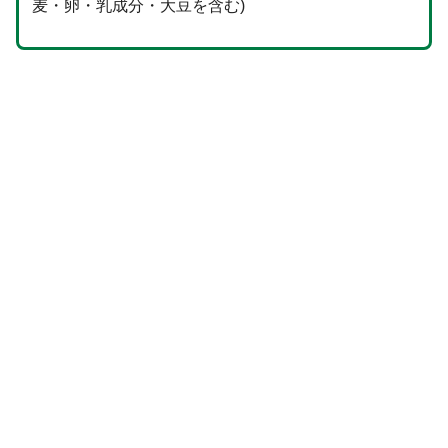
麦・卵・乳成分・大豆を含む)