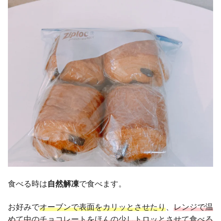
食べる時は
自然解凍
で食べます。
お好みで
オーブンで表面をカリッとさせたり
、
レンジで温
めて中のチョコレートをほんの少しトロッとさせて食べる