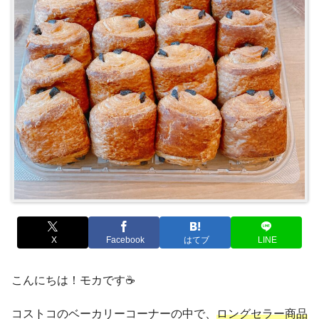
X
Facebook
はてブ
LINE
こんにちは！モカです☕
コストコのベーカリーコーナーの中で、
ロングセラー商品