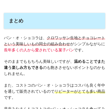
まとめ
パン・オ・ショコラは、
クロワッサン生地とチョコレート
という美味しいもの同士の組み合わせ
がシンプルながらに
長年多くの人から愛されている菓子パン
です。
そのままでももちろん美味しいですが、
温めることでまた
違う楽しみ方もできる
のも飽きさせないポイントなのかも
しれません。
また、コストコのパン・オ・ショコラはコスパも良く年中
を通して販売されているので
リピーター
が
とても
多い商品
です。
是非みなさんもコストコのパン・オ・ショコラを食べてみ